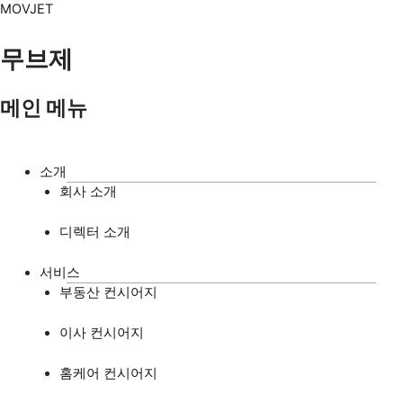
콘텐츠로
Menu
MOVJET
건너뛰기
무브제
메인 메뉴
소개
회사 소개
디렉터 소개
서비스
부동산 컨시어지
이사 컨시어지
홈케어 컨시어지