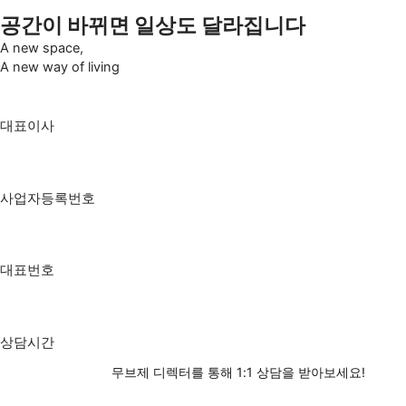
공간이 바뀌면 일상도 달라집니다
A new space,
A new way of living
대표이사
고국종
사업자등록번호
805-88-01509
대표번호
1899-7125
상담시간
평일 10:00 ~ 18:00
무브제 디렉터를 통해 1:1 상담을 받아보세요!