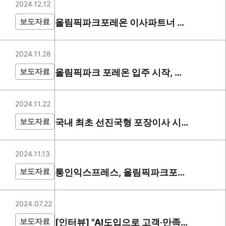
2024.12.12
보도자료
올림픽파크포레온 이사파트너 통
인익스프레스, 대한민국 이사 서
비스의 새 기준을 제시
2024.11.28
보도자료
올림픽파크 포레온 입주 시작, 무
브제로 완성하는 새로운 보금자리
2024.11.22
보도자료
국내 최초 선진국형 포장이사 시
스템 도입, 통인익스프레스
2024.11.13
보도자료
통인익스프레스, 올림픽파크포레
온 입주민 위한 프리미엄 이사서
비스 무브제 제공
2024.07.22
보도자료
[인터뷰] "AI도입으로 고객‧만족