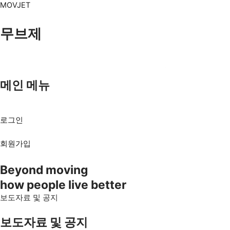
콘텐츠로
MOVJET
건너뛰기
무브제
메인 메뉴
Menu
로그인
회원가입
Beyond moving
how people live better
보도자료 및 공지
보도자료 및 공지