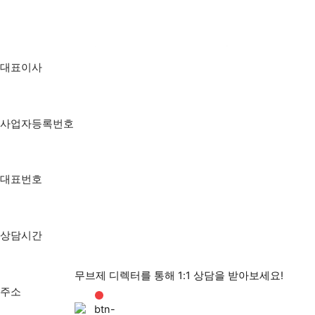
대표이사
고국종
사업자등록번호
805-88-01509
대표번호
1899-7125
상담시간
평일 10:00 ~ 18:00
무브제 디렉터를 통해 1:1 상담을 받아보세요!
주소
서울시 서초구 마방로 48 (주)무브제