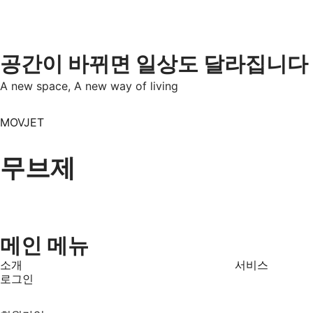
콘
텐
츠
로
공간이 바뀌면 일상도 달라집니다
건
A new space,
A new way of living
너
뛰
MOVJET
기
무브제
메인 메뉴
소개
서비스
로그인