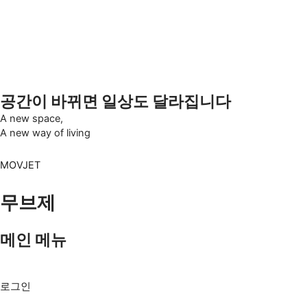
콘텐츠로
BEYOND MOVING
건너뛰기
HOW PEOPLE
LIVE BETTER
생생한 고객 후기
공간이 바뀌면 일상도 달라집니다
A new space,
A new way of living
MOVJET
무브제
메인 메뉴
Menu
로그인