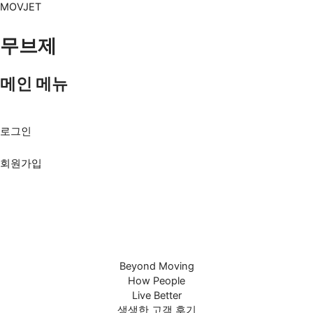
콘텐츠로
MOVJET
건너뛰기
무브제
메인 메뉴
Menu
로그인
회원가입
Beyond Moving
How People
Live Better
생생한 고객 후기