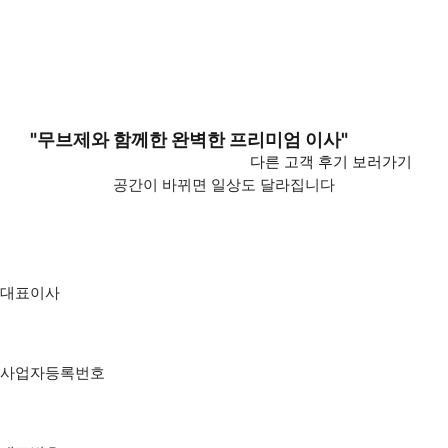
"무브제와 함께한 완벽한 프리미엄 이사"
다른 고객 후기 보러가기
공간이 바뀌면 일상도 달라집니다
A NEW SPACE,
A NEW WAY OF LIVING
대표이사
고국종
사업자등록번호
805-88-01509