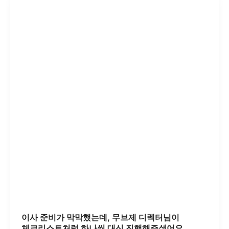
이사 준비가 막막했는데, 무브제 디렉터님이
체크리스트처럼 하나씩 대신 진행해주셨어요