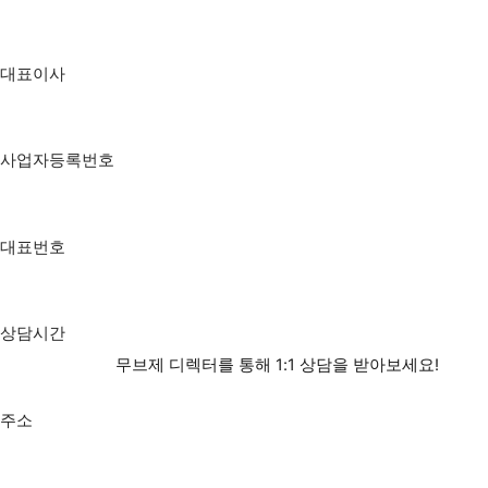
대표이사
고국종
사업자등록번호
805-88-01509
대표번호
1899-7125
상담시간
무브제 디렉터를 통해 1:1 상담을 받아보세요!
평일 10:00 ~ 18:00
주소
서울시 서초구 마방로 48 (주)무브제