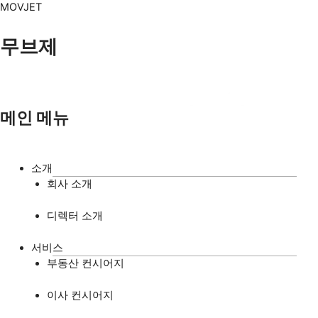
콘텐츠로
Menu
MOVJET
건너뛰기
무브제
메인 메뉴
소개
회사 소개
디렉터 소개
서비스
부동산 컨시어지
이사 컨시어지