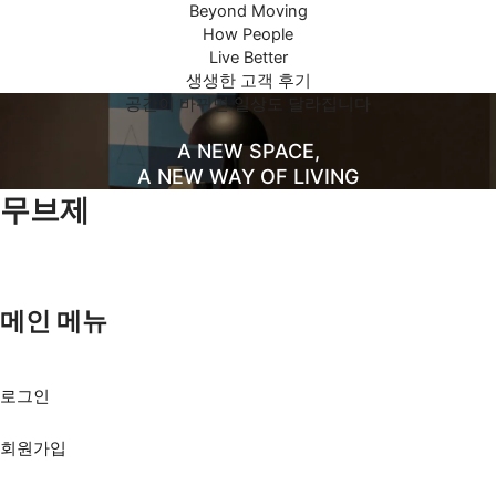
콘텐츠로
Beyond Moving
건너뛰기
How People
Live Better
생생한 고객 후기
공간이 바뀌면 일상도 달라집니다
A NEW SPACE,
A NEW WAY OF LIVING
무브제
메인 메뉴
Menu
로그인
회원가입